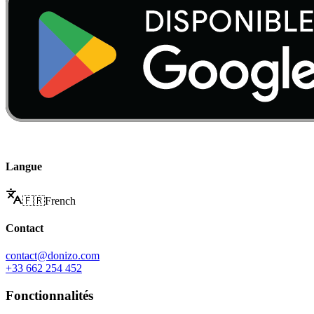
Langue
🇫🇷
French
Contact
contact@donizo.com
+33 662 254 452
Fonctionnalités