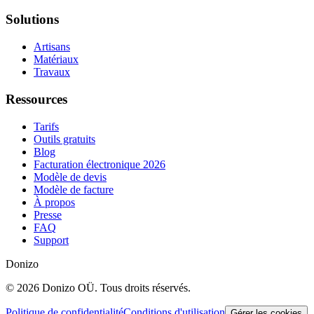
Solutions
Artisans
Matériaux
Travaux
Ressources
Tarifs
Outils gratuits
Blog
Facturation électronique 2026
Modèle de devis
Modèle de facture
À propos
Presse
FAQ
Support
Donizo
©
2026
Donizo OÜ.
Tous droits réservés.
Politique de confidentialité
Conditions d'utilisation
Gérer les cookies