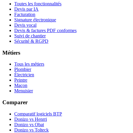
Toutes les fonctionnalités
Devis par IA
Facturation
Signature électronique
Devis vocal
Devis & factures PDF conformes
Suivi de chantier
Sécurité & RGPD
Métiers
Tous les métiers
Plombier
Électricien
Peintre
Maçon
Menuisier
Comparer
Comparatif logiciels BTP
Donizo vs Henrri
Donizo vs Obat
Donizo vs Tolteck