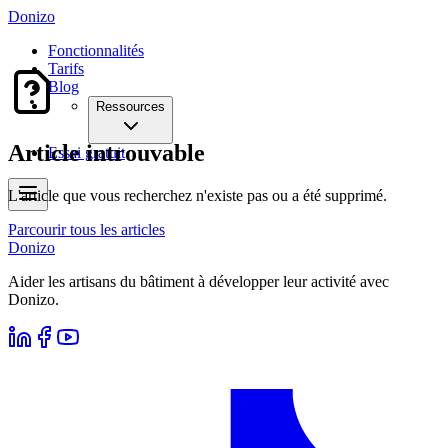
Donizo
Fonctionnalités
Tarifs
Blog
Ressources
Article introuvable
Essai gratuit
L'article que vous recherchez n'existe pas ou a été supprimé.
Parcourir tous les articles
Donizo
Aider les artisans du bâtiment à développer leur activité avec
Donizo.