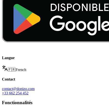
Langue
🇫🇷
French
Contact
contact@donizo.com
+33 662 254 452
Fonctionnalités