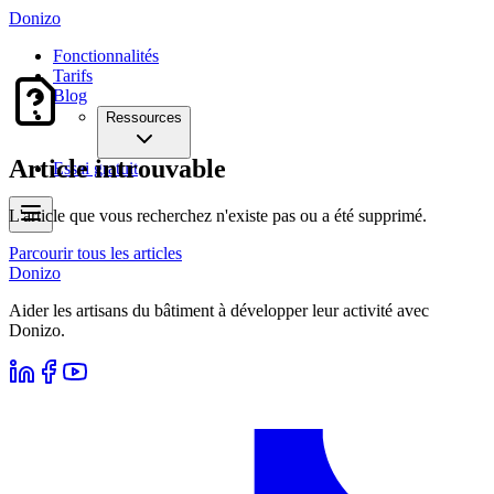
Donizo
Fonctionnalités
Tarifs
Blog
Ressources
Article introuvable
Essai gratuit
L'article que vous recherchez n'existe pas ou a été supprimé.
Parcourir tous les articles
Donizo
Aider les artisans du bâtiment à développer leur activité avec
Donizo.