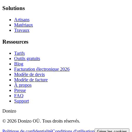
Solutions
Artisans
Matériaux
Travaux
Ressources
Tarifs
Outils gratuits
Blog
Facturation électronique 2026
Modèle de devis
Modèle de facture
À propos
Presse
FAQ
Support
Donizo
©
2026
Donizo OÜ.
Tous droits réservés.
Politique de confidentialité
Conditions d'utilisation
Gérer les cookies