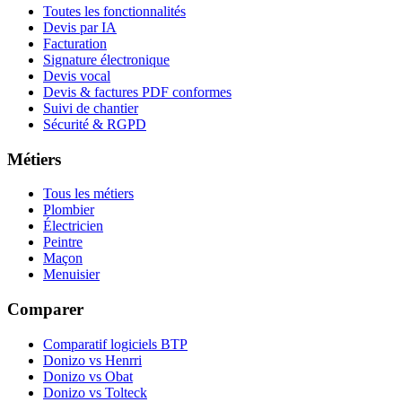
Toutes les fonctionnalités
Devis par IA
Facturation
Signature électronique
Devis vocal
Devis & factures PDF conformes
Suivi de chantier
Sécurité & RGPD
Métiers
Tous les métiers
Plombier
Électricien
Peintre
Maçon
Menuisier
Comparer
Comparatif logiciels BTP
Donizo vs Henrri
Donizo vs Obat
Donizo vs Tolteck