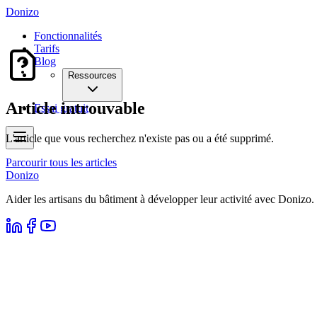
Donizo
Fonctionnalités
Tarifs
Blog
Ressources
Article introuvable
Essai gratuit
L'article que vous recherchez n'existe pas ou a été supprimé.
Parcourir tous les articles
Donizo
Aider les artisans du bâtiment à développer leur activité avec Donizo.