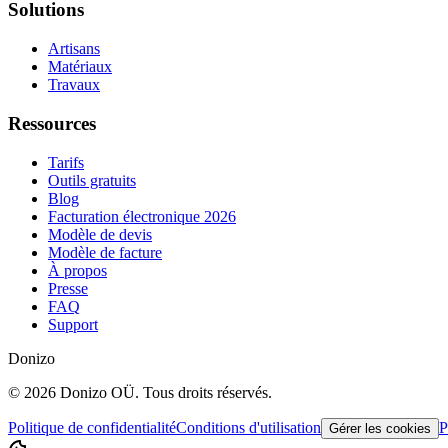
Solutions
Artisans
Matériaux
Travaux
Ressources
Tarifs
Outils gratuits
Blog
Facturation électronique 2026
Modèle de devis
Modèle de facture
À propos
Presse
FAQ
Support
Donizo
©
2026
Donizo OÜ.
Tous droits réservés.
Politique de confidentialité
Conditions d'utilisation
P
Gérer les cookies