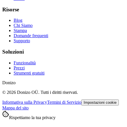
Risorse
Blog
Chi Siamo
Stampa
Domande frequenti
Supporto
Soluzioni
Funzionalità
Prezzi
Strumenti gratuiti
Donizo
©
2026
Donizo OÜ.
Tutti i diritti riservati.
Informativa sulla Privacy
Termini di Servizio
Impostazioni cookie
Mappa del sito
Rispettiamo la tua privacy