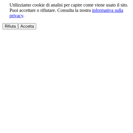
Utilizziamo cookie di analisi per capire come viene usato il sito.
Puoi accettare o rifiutare. Consulta la nostra
informativa sulla
privacy
.
Rifiuta
Accetta