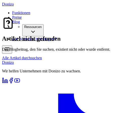
Donizo
Funktionen
Preise
Blog
Ressourcen
Artikel nicht gefunden
Zur Warteliste hinzufügen
Der Blogbeitrag, den Sie suchen, existiert nicht oder wurde entfernt.
Alle Artikel durchsuchen
Donizo
Wir helfen Unternehmen mit Donizo zu wachsen.