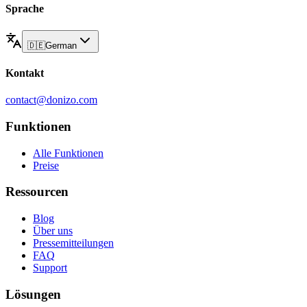
Sprache
🇩🇪
German
Kontakt
contact@donizo.com
Funktionen
Alle Funktionen
Preise
Ressourcen
Blog
Über uns
Pressemitteilungen
FAQ
Support
Lösungen