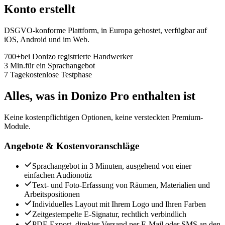
Konto erstellt
DSGVO-konforme Plattform, in Europa gehostet, verfügbar auf
iOS, Android und im Web.
700+
bei Donizo registrierte Handwerker
3 Min.
für ein Sprachangebot
7 Tage
kostenlose Testphase
Alles, was in Donizo Pro enthalten ist
Keine kostenpflichtigen Optionen, keine versteckten Premium-
Module.
Angebote & Kostenvoranschläge
Sprachangebot in 3 Minuten, ausgehend von einer
einfachen Audionotiz
Text- und Foto-Erfassung von Räumen, Materialien und
Arbeitspositionen
Individuelles Layout mit Ihrem Logo und Ihren Farben
Zeitgestempelte E-Signatur, rechtlich verbindlich
PDF-Export, direkter Versand per E-Mail oder SMS an den