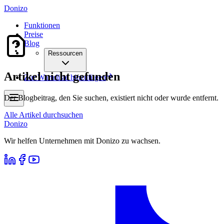
Donizo
Funktionen
Preise
Blog
Ressourcen
Artikel nicht gefunden
Zur Warteliste hinzufügen
Der Blogbeitrag, den Sie suchen, existiert nicht oder wurde entfernt.
Alle Artikel durchsuchen
Donizo
Wir helfen Unternehmen mit Donizo zu wachsen.