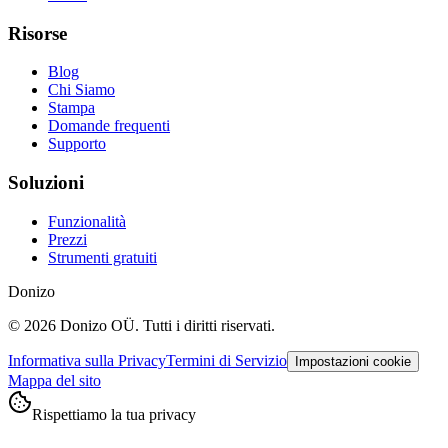
Risorse
Blog
Chi Siamo
Stampa
Domande frequenti
Supporto
Soluzioni
Funzionalità
Prezzi
Strumenti gratuiti
Donizo
©
2026
Donizo OÜ.
Tutti i diritti riservati.
Informativa sulla Privacy
Termini di Servizio
Impostazioni cookie
Mappa del sito
Rispettiamo la tua privacy