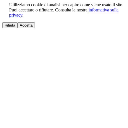
Utilizziamo cookie di analisi per capire come viene usato il sito.
Puoi accettare o rifiutare. Consulta la nostra
informativa sulla
privacy
.
Rifiuta
Accetta