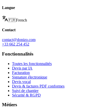
Langue
🇫🇷
French
Contact
contact@donizo.com
+33 662 254 452
Fonctionnalités
Toutes les fonctionnalités
Devis par IA
Facturation
Signature électronique
Devis vocal
Devis & factures PDF conformes
Suivi de chantier
Sécurité & RGPD
Métiers