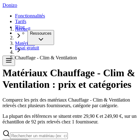
Donizo
Fonctionnalités
Tarifs
Blog
Accueil
Ressources
Matériaux
Essai gratuit
Chauffage - Clim & Ventilation
Matériaux Chauffage - Clim &
Ventilation : prix et catégories
Comparez les prix des matériaux Chauffage - Clim & Ventilation
relevés chez plusieurs fournisseurs, catégorie par catégorie.
La plupart des références se situent entre 29,90 € et 249,90 €, sur un
échantillon de 92 prix relevés chez 1 fournisseur.