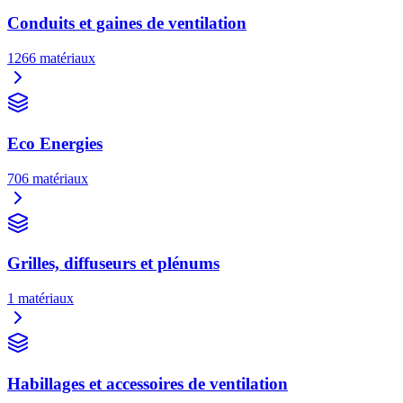
Conduits et gaines de ventilation
1266
matériaux
Eco Energies
706
matériaux
Grilles, diffuseurs et plénums
1
matériaux
Habillages et accessoires de ventilation