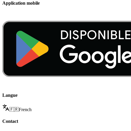
Application mobile
Langue
🇫🇷
French
Contact