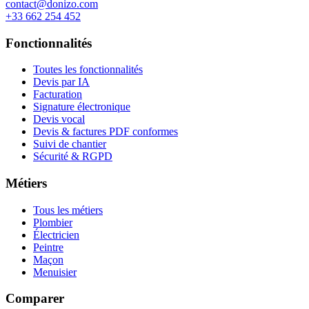
contact@donizo.com
+33 662 254 452
Fonctionnalités
Toutes les fonctionnalités
Devis par IA
Facturation
Signature électronique
Devis vocal
Devis & factures PDF conformes
Suivi de chantier
Sécurité & RGPD
Métiers
Tous les métiers
Plombier
Électricien
Peintre
Maçon
Menuisier
Comparer