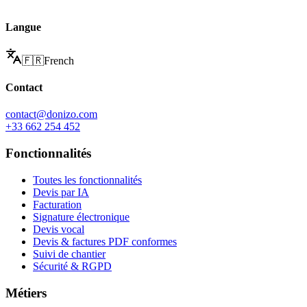
Langue
🇫🇷
French
Contact
contact@donizo.com
+33 662 254 452
Fonctionnalités
Toutes les fonctionnalités
Devis par IA
Facturation
Signature électronique
Devis vocal
Devis & factures PDF conformes
Suivi de chantier
Sécurité & RGPD
Métiers