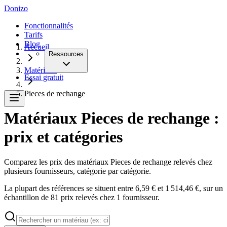
Donizo
Fonctionnalités
Tarifs
Blog
Accueil
Ressources
Matériaux
Essai gratuit
Pieces de rechange
Matériaux Pieces de rechange :
prix et catégories
Comparez les prix des matériaux Pieces de rechange relevés chez
plusieurs fournisseurs, catégorie par catégorie.
La plupart des références se situent entre 6,59 € et 1 514,46 €, sur un
échantillon de 81 prix relevés chez 1 fournisseur.