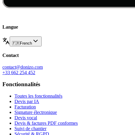
Langue
🇫🇷
French
Contact
contact@donizo.com
+33 662 254 452
Fonctionnalités
Toutes les fonctionnalités
Devis par IA
Facturation
Signature électronique
Devis vocal
Devis & factures PDF conformes
Suivi de chantier
Sécurité & RGPD