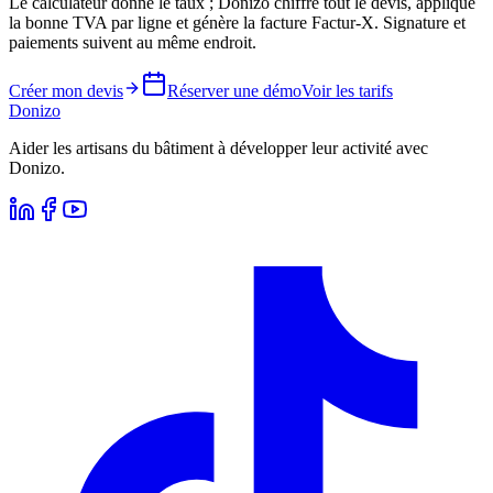
Le calculateur donne le taux ; Donizo chiffre tout le devis, applique
la bonne TVA par ligne et génère la facture Factur-X. Signature et
paiements suivent au même endroit.
Créer mon devis
Réserver une démo
Voir les tarifs
Donizo
Aider les artisans du bâtiment à développer leur activité avec
Donizo.