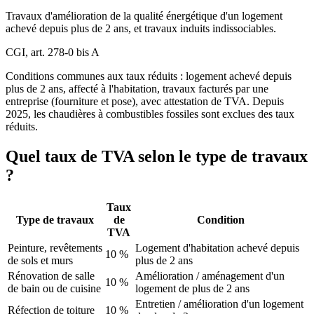
Travaux d'amélioration de la qualité énergétique d'un logement
achevé depuis plus de 2 ans, et travaux induits indissociables.
CGI, art. 278-0 bis A
Conditions communes aux taux réduits : logement achevé depuis
plus de 2 ans, affecté à l'habitation, travaux facturés par une
entreprise (fourniture et pose), avec attestation de TVA. Depuis
2025, les chaudières à combustibles fossiles sont exclues des taux
réduits.
Quel taux de TVA selon le type de travaux
?
Taux
Type de travaux
de
Condition
TVA
Peinture, revêtements
Logement d'habitation achevé depuis
10 %
de sols et murs
plus de 2 ans
Rénovation de salle
Amélioration / aménagement d'un
10 %
de bain ou de cuisine
logement de plus de 2 ans
Entretien / amélioration d'un logement
Réfection de toiture
10 %