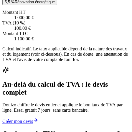
5,5 %
Rénovation énergétique
Montant HT
1 000,00 €
TVA (
10
%)
100,00 €
Montant TTC
1 100,00 €
Calcul indicatif. Le taux applicable dépend de la nature des travaux
et du logement (voir ci-dessous). En cas de doute, une attestation de
TVA et l'avis de votre comptable font foi.
Au-delà du calcul de TVA : le devis
complet
Donizo chiffre le devis entier et applique le bon taux de TVA par
ligne. Essai gratuit 7 jours, sans carte bancaire.
Créer mon devis