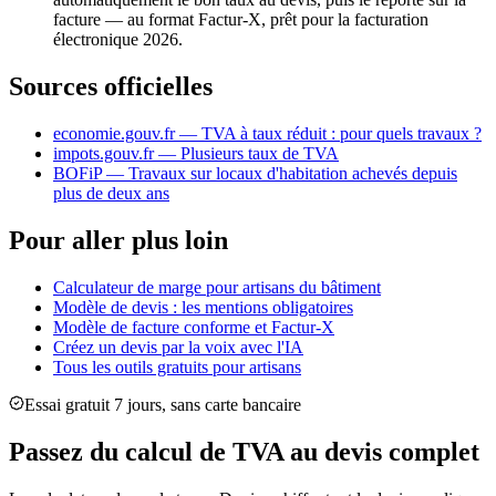
facture — au format Factur-X, prêt pour la facturation
électronique 2026.
Sources officielles
economie.gouv.fr — TVA à taux réduit : pour quels travaux ?
impots.gouv.fr — Plusieurs taux de TVA
BOFiP — Travaux sur locaux d'habitation achevés depuis
plus de deux ans
Pour aller plus loin
Calculateur de marge pour artisans du bâtiment
Modèle de devis : les mentions obligatoires
Modèle de facture conforme et Factur-X
Créez un devis par la voix avec l'IA
Tous les outils gratuits pour artisans
Essai gratuit 7 jours, sans carte bancaire
Passez du calcul de TVA au devis complet